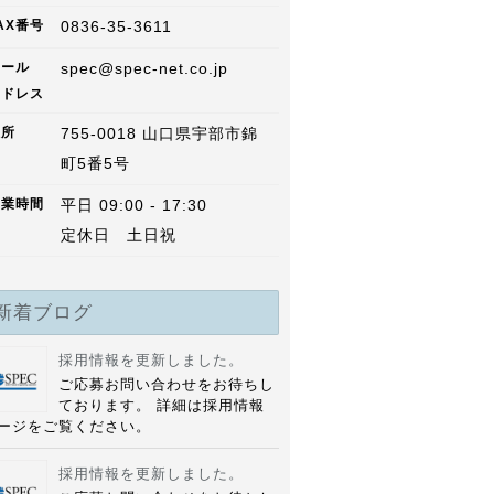
AX
番号
0836-35-3611
メール
spec@spec-net.co.jp
アドレス
住所
755-0018
山口県
宇部市錦
町
5番5号
営業
時間
平日 09:00 - 17:30
定休日 土日祝
新着ブログ
採用情報を更新しました。
ご応募お問い合わせをお待ちし
ております。 詳細は採用情報
ージをご覧ください。
採用情報を更新しました。