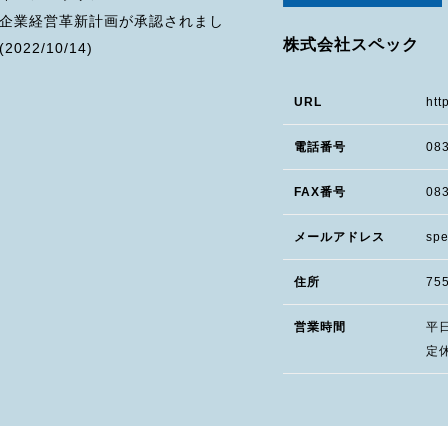
企業経営革新計画が承認されまし
株式会社スペック
2022/10/14)
URL
htt
電話番号
08
FAX番号
083
メールアドレス
spe
住所
75
営業時間
平日 
定