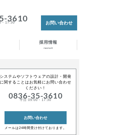
5-3610
お問い合わせ
 - 17:30
採用情報
recruit
システムやソフトウェアの設計・開発
に関することはお気軽にお問い合わせ
ください！
0836-35-3610
平日 09:00 - 17:30
お問い合わせ
メールは24時間受け付けております。