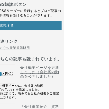
SS購読ボタン
RSSリーダーに登録するとブログ記事の
新情報を受け取ることができます。
購読する
関連リンク
まぐち産業振興財団
こちらの記事も読まれています。
会社概要ページを更新
しました（会社案内動
画を公開しました）
社概要ページに、会社案内動画
YouTube）を追加しました。
章に加えて、映像でも当社の概要をご確認
ただけます。
「会社事業紹介」資料