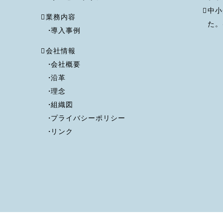
中小
業務内容
た。(
導入事例
会社情報
会社概要
沿革
理念
組織図
プライバシーポリシー
リンク