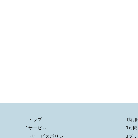
トップ
採用
サービス
お問
サービスポリシー
プラ