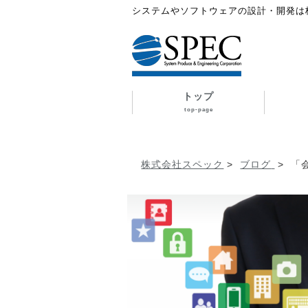
システムやソフトウェアの設計・開発は
トップ
top-page
株式会社スペック
>
ブログ
>
「