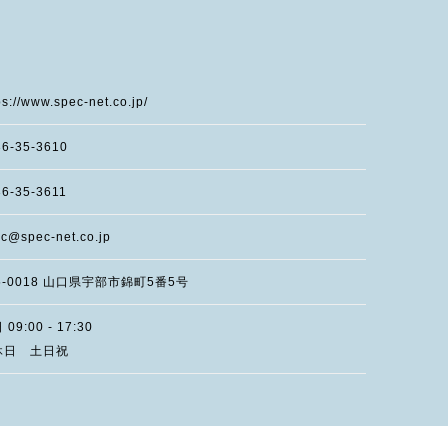
ps://www.spec-net.co.jp/
36-35-3610
6-35-3611
c@spec-net.co.jp
5-0018
山口県
宇部市錦町
5番5号
09:00 - 17:30
休日 土日祝