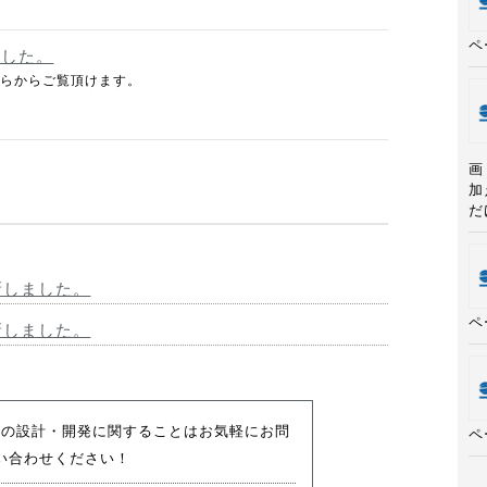
ペ
ました。
ちらからご覧頂けます。
画
加
だ
新しました。
ペ
新しました。
アの設計・開発に関することはお気軽にお問
ペ
い合わせください！