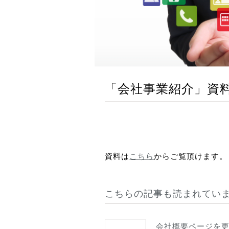
「会社事業紹介」資
資料は
こちら
からご覧頂けます。
こちらの記事も読まれてい
会社概要ページを