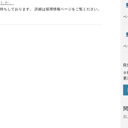
ました。
待ちしております。 詳細は採用情報ページをご覧ください。
ペ
ペ
R
※
更
や