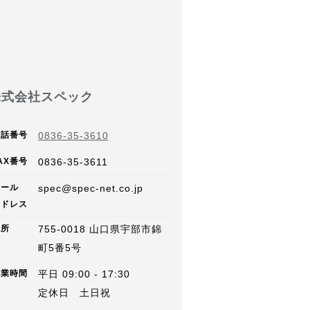
株式会社スペック
電話番号
0836-35-3610
AX
番号
0836-35-3611
メール
spec@spec-net.co.jp
アドレス
住所
755-0018
山口県
宇部市錦
町
5番5号
営業
時間
平日 09:00 - 17:30
定休日 土日祝