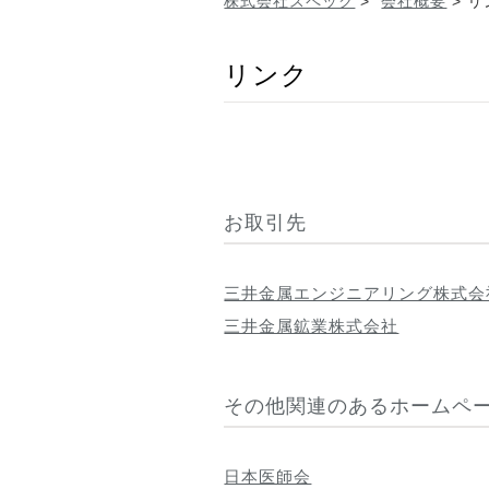
株式会社スペック
>
会社概要
> リ
リンク
お取引先
三井金属エンジニアリング株式会
三井金属鉱業株式会社
その他関連のあるホームペ
日本医師会