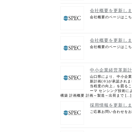
会社概要を更新し
会社概要のページはこ
会社概要を更新し
会社概要のページはこ
中小企業経営革新
山口県により、中小企業
新計画(※)が承認され
当程度の向上」を図ること
ーマ センシング技術に
構築 計画概要 計画～製造～出荷まで […]
採用情報を更新し
ご応募お問い合わせをお