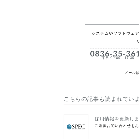
システムやソフトウェ
0836-35-36
平日 09:00 - 17:30
メール
こちらの記事も読まれてい
採用情報を更新し
ご応募お問い合わせをお