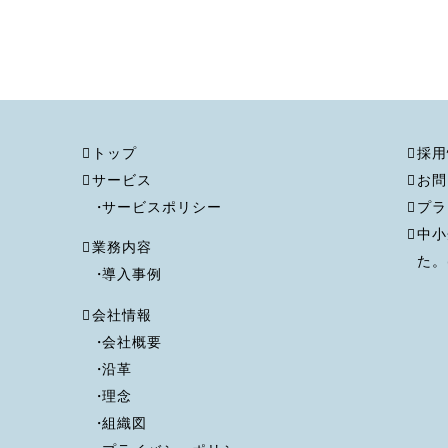
トップ
採用
サービス
お問
サービスポリシー
プラ
中小
業務内容
た。(
導入事例
会社情報
会社概要
沿革
理念
組織図