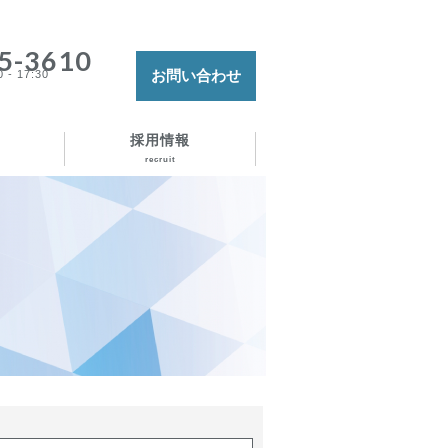
5-3610
お問い合わせ
 - 17:30
採用情報
recruit