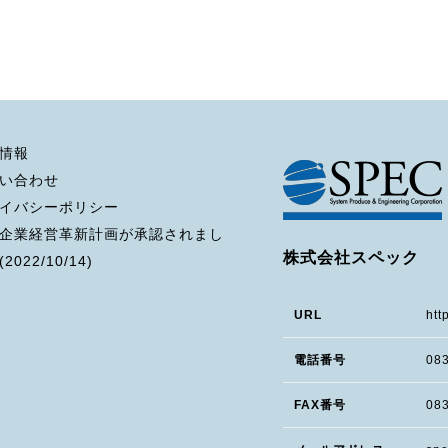
情報
い合わせ
イバシーポリシー
企業経営革新計画が承認されまし
株式会社スペック
2022/10/14)
URL
htt
電話番号
08
FAX番号
083